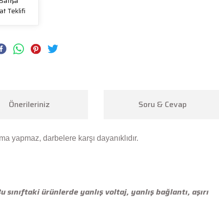
Satışa
at Teklifi
Önerileriniz
Soru & Cevap
a yapmaz, darbelere karşı dayanıklıdır.
ınıftaki ürünlerde yanlış voltaj, yanlış bağlantı, aşırı