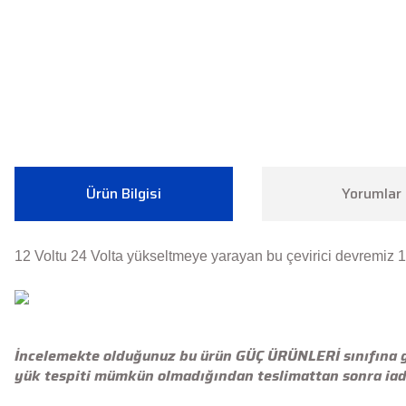
Ürün Bilgisi
Yorumlar
12 Voltu 24 Volta yükseltmeye yarayan bu çevirici devremiz 
İncelemekte olduğunuz bu ürün GÜÇ ÜRÜNLERİ sınıfına girm
yük tespiti mümkün olmadığından teslimattan sonra iad