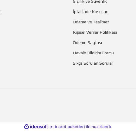
Gizlilik ve Güvenlik
m
İptal İade Koşulları
Ödeme ve Teslimat
Kişisel Veriler Politikası
Ödeme Sayfası
Havale Bildirim Formu
Sıkça Sorulan Sorular
ile
ideasoft
e-
hazırlandı.
ticaret