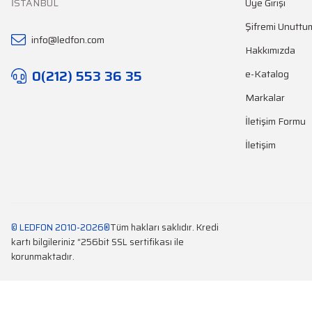
İSTANBUL
Üye Girişi
Şifremi Unuttu
info@ledfon.com
Hakkımızda
0(212) 553 36 35
e-Katalog
Markalar
İletişim Formu
İletişim
© LEDFON 2010-2026®
Tüm hakları saklıdır. Kredi
kartı bilgileriniz “256bit SSL sertifikası ile
korunmaktadır.