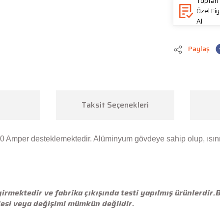
Toptan 
Özel Fiy
Al
Paylaş
Taksit Seçenekleri
10 Amper desteklemektedir. Alüminyum gövdeye sahip olup, ısınm
ektedir ve fabrika çıkışında testi yapılmış ürünlerdir.Bu s
esi veya değişimi mümkün değildir.