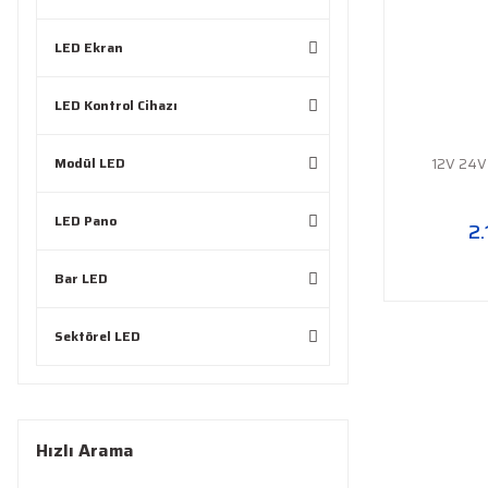
LED Ekran
LED Kontrol Cihazı
Modül LED
12V 24V 
LED Pano
2.
Bar LED
Sektörel LED
Hızlı Arama