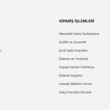
SİPARİŞ İŞLEMLERİ
Mesafeli Satış Sözleşmesi
Gizlilik ve Güvenlik
m
İptal İade Koşulları
Ödeme ve Teslimat
Kişisel Veriler Politikası
Ödeme Sayfası
Havale Bildirim Formu
Sıkça Sorulan Sorular