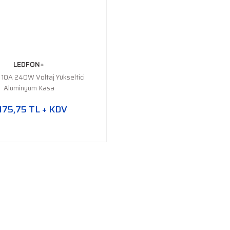
LEDFON+
10A 240W Voltaj Yükseltici
Alüminyum Kasa
175,75 TL + KDV