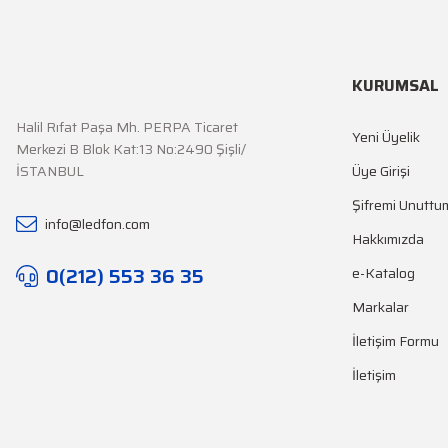
KURUMSAL
Halil Rıfat Paşa Mh. PERPA Ticaret
Yeni Üyelik
Merkezi B Blok Kat:13 No:2490 Şişli/
İSTANBUL
Üye Girişi
Şifremi Unuttu
info@ledfon.com
Hakkımızda
0(212) 553 36 35
e-Katalog
Markalar
İletişim Formu
İletişim