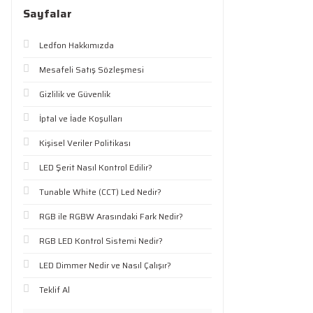
Sayfalar
Ledfon Hakkımızda
Mesafeli Satış Sözleşmesi
Gizlilik ve Güvenlik
İptal ve İade Koşulları
Kişisel Veriler Politikası
LED Şerit Nasıl Kontrol Edilir?
Tunable White (CCT) Led Nedir?
RGB ile RGBW Arasındaki Fark Nedir?
RGB LED Kontrol Sistemi Nedir?
LED Dimmer Nedir ve Nasıl Çalışır?
Teklif Al