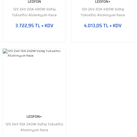
LEDFON
LEDFON+
12V 24V 20A 480W Voltaj
12V 24V 20A 480W Voltaj
Yükseltici Alümimyum Kasa
Yükseltici Alüminyum Kasa
3.722,95 TL + KDV
4.013,05 TL + KDV
LEDFON+
12V 24V 10A 240W Voltaj Yükseltici
Alüminyum Kasa