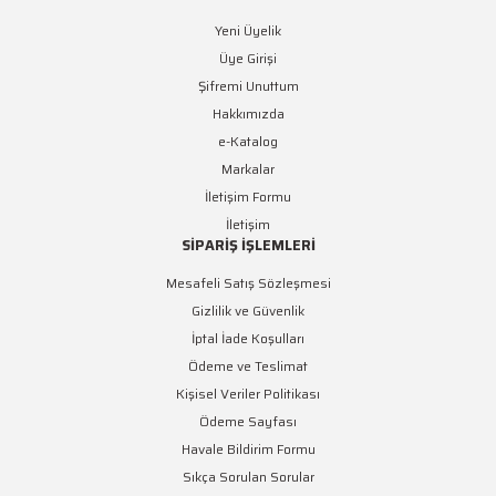
Yeni Üyelik
Üye Girişi
Şifremi Unuttum
Hakkımızda
e-Katalog
Markalar
İletişim Formu
İletişim
SİPARİŞ İŞLEMLERİ
Mesafeli Satış Sözleşmesi
Gizlilik ve Güvenlik
İptal İade Koşulları
Ödeme ve Teslimat
Kişisel Veriler Politikası
Ödeme Sayfası
Havale Bildirim Formu
Sıkça Sorulan Sorular