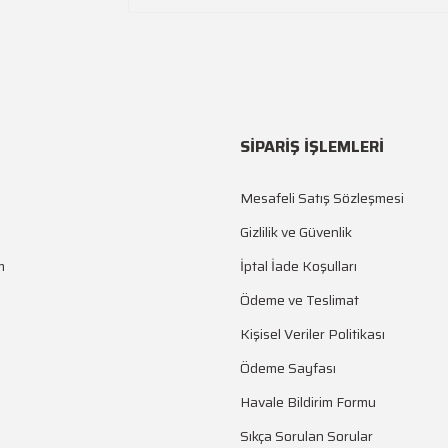
SİPARİŞ İŞLEMLERİ
Mesafeli Satış Sözleşmesi
Gizlilik ve Güvenlik
m
İptal İade Koşulları
Ödeme ve Teslimat
Kişisel Veriler Politikası
Ödeme Sayfası
Havale Bildirim Formu
Sıkça Sorulan Sorular