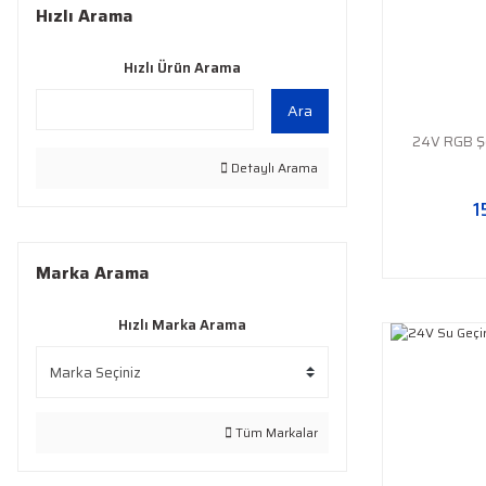
Hızlı Arama
Hızlı Ürün Arama
Ara
24V RGB Şe
Detaylı Arama
1
Marka Arama
Hızlı Marka Arama
Tüm Markalar