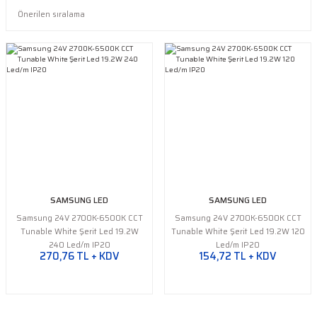
SAMSUNG LED
SAMSUNG LED
Samsung 24V 2700K-6500K CCT
Samsung 24V 2700K-6500K CCT
Tunable White Şerit Led 19.2W
Tunable White Şerit Led 19.2W 120
240 Led/m IP20
Led/m IP20
270,76 TL + KDV
154,72 TL + KDV