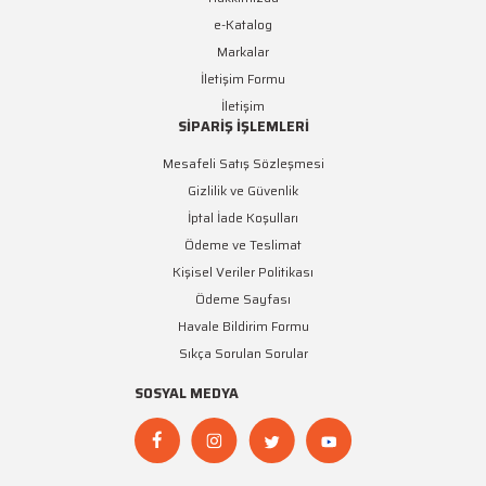
e-Katalog
Markalar
İletişim Formu
İletişim
SİPARİŞ İŞLEMLERİ
Mesafeli Satış Sözleşmesi
Gizlilik ve Güvenlik
İptal İade Koşulları
Ödeme ve Teslimat
Kişisel Veriler Politikası
Ödeme Sayfası
Havale Bildirim Formu
Sıkça Sorulan Sorular
SOSYAL MEDYA