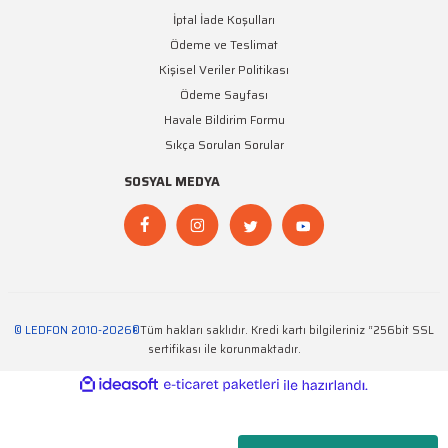
İptal İade Koşulları
Ödeme ve Teslimat
Kişisel Veriler Politikası
Ödeme Sayfası
Havale Bildirim Formu
Sıkça Sorulan Sorular
SOSYAL MEDYA
© LEDFON 2010-2026®
Tüm hakları saklıdır. Kredi kartı bilgileriniz “256bit SSL
sertifikası ile korunmaktadır.
ideasoft
ile
e-
hazırlandı.
ticaret
paketleri