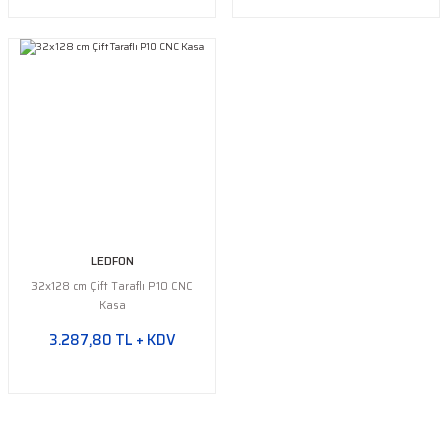
LEDFON
32x128 cm Çift Taraflı P10 CNC
Kasa
3.287,80 TL + KDV