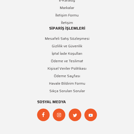
e-Katalog
Markalar
İletişim Formu
İletişim
SİPARİŞ İŞLEMLERİ
Mesafeli Satış Sözleşmesi
Gizlilik ve Güvenlik
İptal İade Koşulları
Ödeme ve Teslimat
Kişisel Veriler Politikası
Ödeme Sayfası
Havale Bildirim Formu
Sıkça Sorulan Sorular
SOSYAL MEDYA