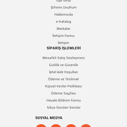
Üye Girişi
Şifremi Unuttum
Hakkımızda
e-Katalog
Markalar
İletişim Formu
İletişim
SİPARİŞ İŞLEMLERİ
Mesafeli Satış Sözleşmesi
Gizlilik ve Güvenlik
İptal İade Koşulları
Ödeme ve Teslimat
Kişisel Veriler Politikası
Ödeme Sayfası
Havale Bildirim Formu
Sıkça Sorulan Sorular
SOSYAL MEDYA