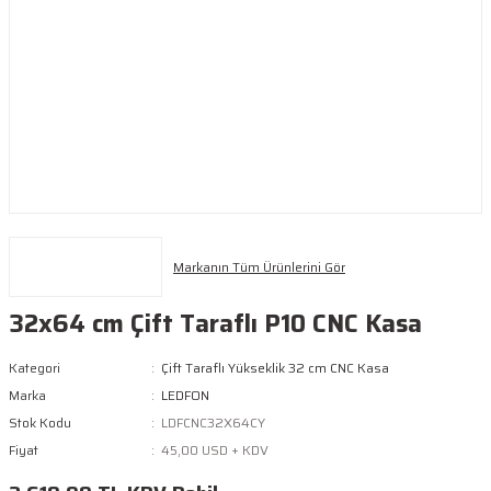
Markanın Tüm Ürünlerini Gör
32x64 cm Çift Taraflı P10 CNC Kasa
Kategori
Çift Taraflı Yükseklik 32 cm CNC Kasa
Marka
LEDFON
Stok Kodu
LDFCNC32X64CY
Fiyat
45,00 USD + KDV