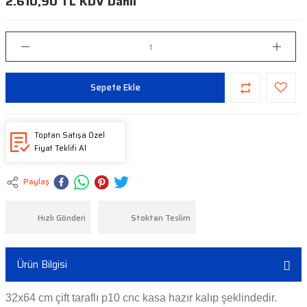
2.610,90 TL KDV Dahil
Sepete Ekle
Toptan Satışa Özel
Fiyat Teklifi Al
Paylaş
Hızlı Gönderi
Stoktan Teslim
Ürün Bilgisi
32x64 cm çift taraflı p10 cnc kasa hazır kalıp şeklindedir.