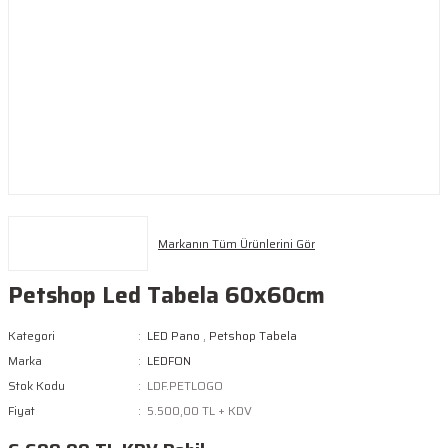
Markanın Tüm Ürünlerini Gör
Petshop Led Tabela 60x60cm
Kategori
LED Pano
,
Petshop Tabela
Marka
LEDFON
Stok Kodu
LDF.PETLOGO
Fiyat
5.500,00 TL + KDV