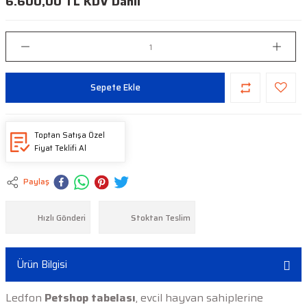
6.600,00 TL KDV Dahil
Sepete Ekle
Toptan Satışa Özel
Fiyat Teklifi Al
Paylaş
Hızlı Gönderi
Stoktan Teslim
Ürün Bilgisi
Ledfon
Petshop
tabelası
, evcil hayvan sahiplerine