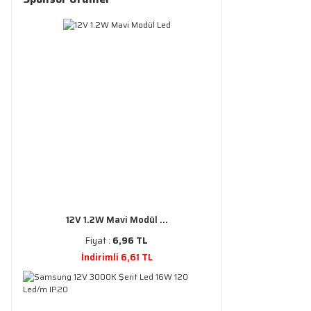
12V 1.2W Mavi Modül ...
Fiyat :
6,96 TL
İndirimli 6,61 TL