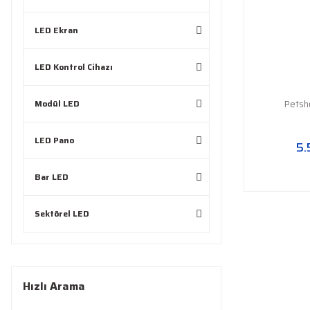
LED Ekran
LED Kontrol Cihazı
Modül LED
Petsh
LED Pano
5.
Bar LED
Sektörel LED
Hızlı Arama