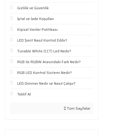
Gizlilik ve Güvenlik
İptal ve İade Koşulları
Kişisel Veriler Politikası
LED Şerit Nasıl Kontrol Edilir?
Tunable White (CCT) Led Nedir?
RGB ile RGBW Arasındaki Fark Nedir?
RGB LED Kontrol Sistemi Nedir?
LED Dimmer Nedir ve Nasıl Çalışır?
Teklif Al
Tüm Sayfalar