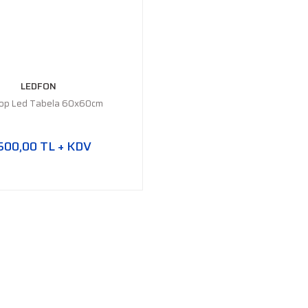
LEDFON
op Led Tabela 60x60cm
500,00 TL + KDV