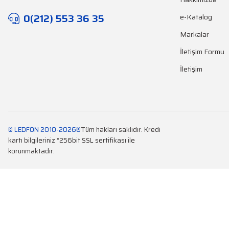
0(212) 553 36 35
e-Katalog
Markalar
İletişim Formu
İletişim
© LEDFON 2010-2026®
Tüm hakları saklıdır. Kredi
kartı bilgileriniz “256bit SSL sertifikası ile
korunmaktadır.