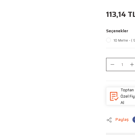
113,14 T
Seçenekler
10 Metre - (
Toptan 
Özel Fiy
Al
Paylaş