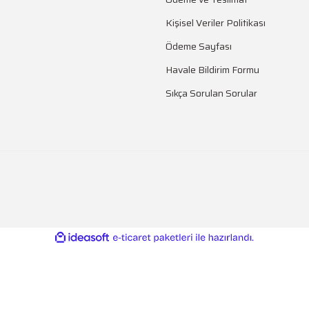
Kişisel Veriler Politikası
Ödeme Sayfası
Havale Bildirim Formu
Sıkça Sorulan Sorular
ile
ideasoft
e-
hazırlandı.
ticaret
paketleri