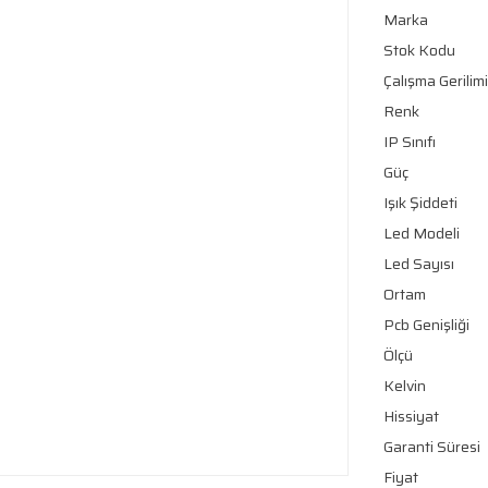
Marka
Stok Kodu
Çalışma Gerilimi
Renk
IP Sınıfı
Güç
Işık Şiddeti
Led Modeli
Led Sayısı
Ortam
Pcb Genişliği
Ölçü
Kelvin
Hissiyat
Garanti Süresi
Fiyat