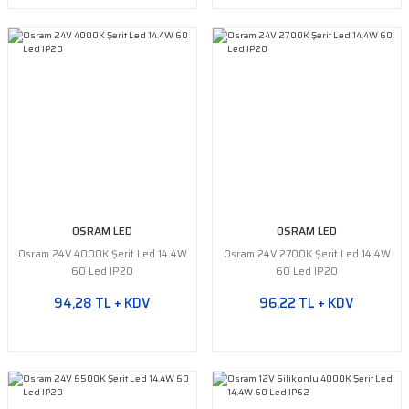
OSRAM LED
OSRAM LED
Osram 24V 4000K Şerit Led 14.4W
Osram 24V 2700K Şerit Led 14.4W
60 Led IP20
60 Led IP20
94,28 TL + KDV
96,22 TL + KDV