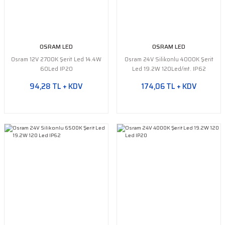
OSRAM LED
OSRAM LED
Osram 12V 2700K Şerit Led 14.4W
Osram 24V Silikonlu 4000K Şerit
60Led IP20
Led 19.2W 120Led/mt. IP62
94,28 TL + KDV
174,06 TL + KDV