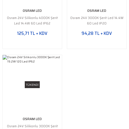
OSRAM LED
OSRAM LED
Osram 24V Silikonlu 4000K Şerit
Osram 24V 3000K Şerit Led 14.4W
Led 14.4W 60 Led IP62
60 Led IP20
125,71 TL + KDV
94,28 TL + KDV
TÜKENDİ
OSRAM LED
Osram 24V Silikonlu 3000K Şerit