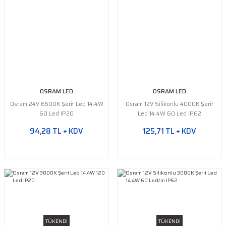
OSRAM LED
OSRAM LED
Osram 24V 6500K Şerit Led 14.4W
Osram 12V Silikonlu 4000K Şerit
60 Led IP20
Led 14.4W 60 Led IP62
94,28 TL + KDV
125,71 TL + KDV
TÜKENDİ
TÜKENDİ