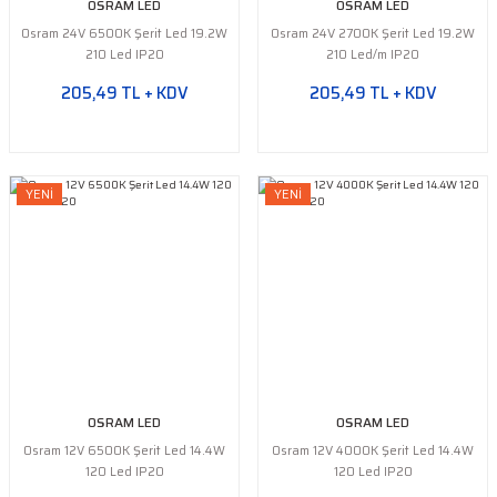
OSRAM LED
OSRAM LED
Osram 24V 6500K Şerit Led 19.2W
Osram 24V 2700K Şerit Led 19.2W
210 Led IP20
210 Led/m IP20
205,49 TL + KDV
205,49 TL + KDV
YENİ
YENİ
OSRAM LED
OSRAM LED
Osram 12V 6500K Şerit Led 14.4W
Osram 12V 4000K Şerit Led 14.4W
120 Led IP20
120 Led IP20