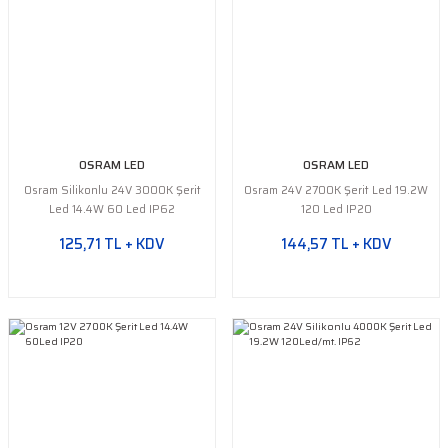
OSRAM LED
OSRAM LED
Osram Silikonlu 24V 3000K Şerit
Osram 24V 2700K Şerit Led 19.2W
Led 14.4W 60 Led IP62
120 Led IP20
125,71 TL + KDV
144,57 TL + KDV