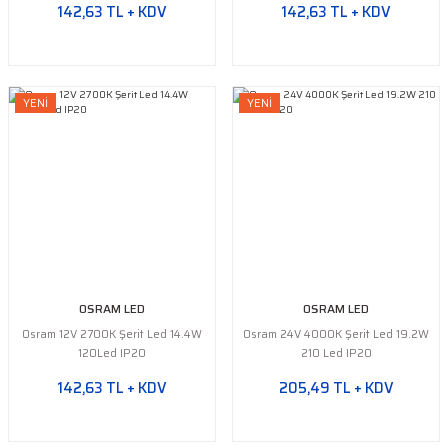
142,63 TL + KDV
142,63 TL + KDV
YENİ
YENİ
OSRAM LED
OSRAM LED
Osram 12V 2700K Şerit Led 14.4W
Osram 24V 4000K Şerit Led 19.2W
120Led IP20
210 Led IP20
142,63 TL + KDV
205,49 TL + KDV