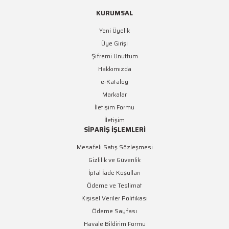
KURUMSAL
Yeni Üyelik
Üye Girişi
Şifremi Unuttum
Hakkımızda
e-Katalog
Markalar
İletişim Formu
İletişim
SİPARİŞ İŞLEMLERİ
Mesafeli Satış Sözleşmesi
Gizlilik ve Güvenlik
İptal İade Koşulları
Ödeme ve Teslimat
Kişisel Veriler Politikası
Ödeme Sayfası
Havale Bildirim Formu