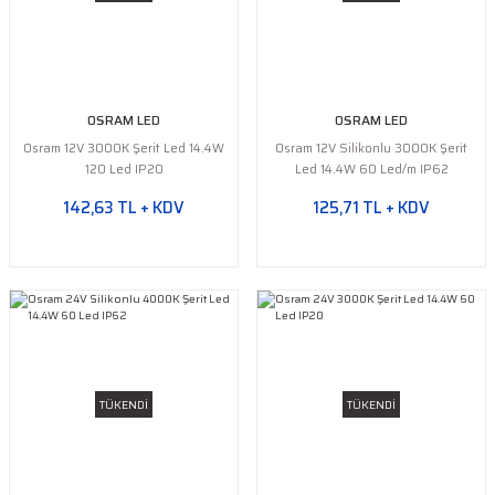
OSRAM LED
OSRAM LED
Osram 12V 3000K Şerit Led 14.4W
Osram 12V Silikonlu 3000K Şerit
120 Led IP20
Led 14.4W 60 Led/m IP62
142,63 TL + KDV
125,71 TL + KDV
TÜKENDİ
TÜKENDİ