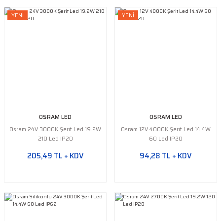
YENİ
YENİ
OSRAM LED
OSRAM LED
Osram 24V 3000K Şerit Led 19.2W
Osram 12V 4000K Şerit Led 14.4W
210 Led IP20
60 Led IP20
205,49 TL + KDV
94,28 TL + KDV