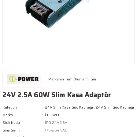
Markanın Tüm Ürünlerini Gör
24V 2.5A 60W Slim Kasa Adaptör
Kategori
24V Slim Kasa Güç Kaynağı
,
24V Slim Güç Kaynağı
Marka
i-POWER
Stok Kodu
İPO.24V2.5A
Giriş Gerilimi
176-264 VAC