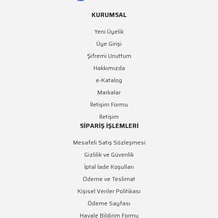
KURUMSAL
Yeni Üyelik
Üye Girişi
Şifremi Unuttum
Hakkımızda
e-Katalog
Markalar
İletişim Formu
İletişim
SİPARİŞ İŞLEMLERİ
Mesafeli Satış Sözleşmesi
Gizlilik ve Güvenlik
İptal İade Koşulları
Ödeme ve Teslimat
Kişisel Veriler Politikası
Ödeme Sayfası
Havale Bildirim Formu