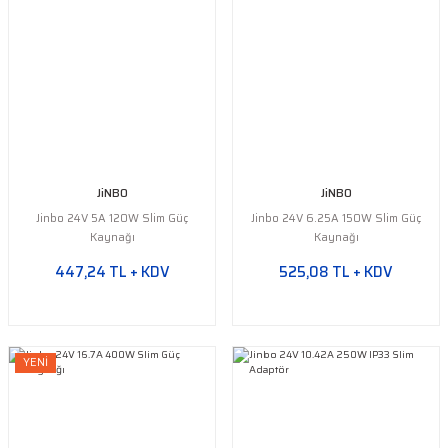
JiNBO
JiNBO
Jinbo 24V 5A 120W Slim Güç
Jinbo 24V 6.25A 150W Slim Güç
Kaynağı
Kaynağı
447,24 TL + KDV
525,08 TL + KDV
YENİ