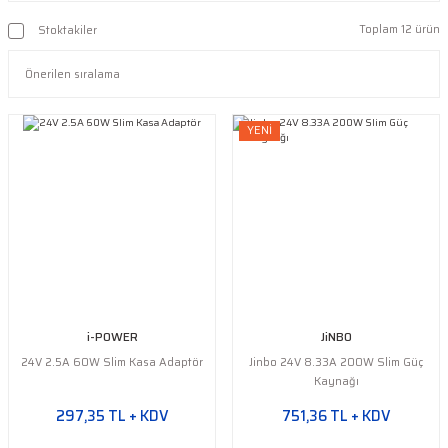
Toplam 12 ürün
Stoktakiler
YENİ
i-POWER
JiNBO
24V 2.5A 60W Slim Kasa Adaptör
Jinbo 24V 8.33A 200W Slim Güç
Kaynağı
297,35 TL + KDV
751,36 TL + KDV