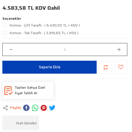
4.583,58 TL KDV Dahil
Seçenekler
Kırmızı - Çift Taraflı - ( 6.430,55 TL + KDV )
Kırmızı - Tek Taraflı - ( 3.819,65 TL + KDV )
Sepete Ekle
Toptan Satışa Özel
Fiyat Teklifi Al
Paylaş
Hızlı Gönderi