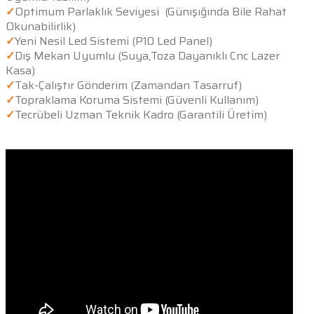
✓
Optimum Parlaklık Seviyesi (Günışığında Bile Rahat
Okunabilirlik)
✓
Yeni Nesil Led Sistemi (P10 Led Panel)
✓
Dış Mekan Uyumlu (Suya,Toza Dayanıklı Cnc Lazer
Kasa)
✓
Tak-Çalıştır Gönderim (Zamandan Tasarruf)
✓
Topraklama Koruma Sistemi (Güvenli Kullanım)
✓
Tecrübeli Uzman Teknik Kadro (Garantili Üretim)