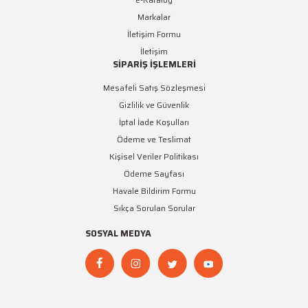
Markalar
İletişim Formu
İletişim
SİPARİŞ İŞLEMLERİ
Mesafeli Satış Sözleşmesi
Gizlilik ve Güvenlik
İptal İade Koşulları
Ödeme ve Teslimat
Kişisel Veriler Politikası
Ödeme Sayfası
Havale Bildirim Formu
Sıkça Sorulan Sorular
SOSYAL MEDYA