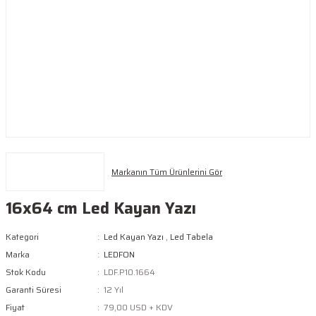
Markanın Tüm Ürünlerini Gör
16x64 cm Led Kayan Yazı
Kategori
Led Kayan Yazı
,
Led Tabela
Marka
LEDFON
Stok Kodu
LDF.P10.1664
Garanti Süresi
12 Yıl
Fiyat
79,00 USD + KDV