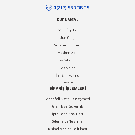
0(212) 553 36 35
KURUMSAL
Yeni Üyelik
Üye Girişi
Şifremi Unuttum
Hakkımızda
e-Katalog
Markalar
İletişim Formu
İletişim
SİPARİŞ İŞLEMLERİ
Mesafeli Satış Sözleşmesi
Gizlilik ve Güvenlik
İptal İade Koşulları
Ödeme ve Teslimat
Kişisel Veriler Politikası