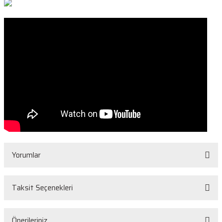
Yorumlar
Taksit Seçenekleri
Bu ürüne ilk yorumu siz yapın!
Önerileriniz