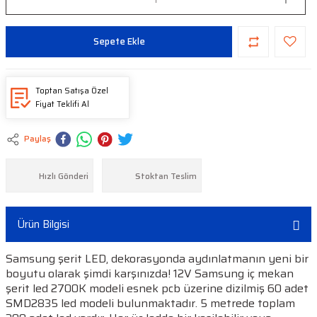
Sepete Ekle
Toptan Satışa Özel
Fiyat Teklifi Al
Paylaş
Hızlı Gönderi
Stoktan Teslim
Ürün Bilgisi
Samsung şerit LED, dekorasyonda aydınlatmanın yeni bir
boyutu olarak şimdi karşınızda! 12V Samsung iç mekan
şerit led 2700K modeli esnek pcb üzerine dizilmiş 60 adet
SMD2835 led modeli bulunmaktadır. 5 metrede toplam