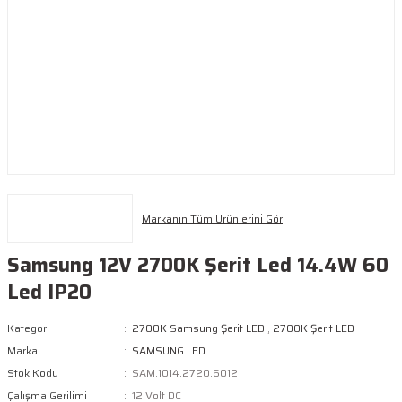
Markanın Tüm Ürünlerini Gör
Samsung 12V 2700K Şerit Led 14.4W 60
Led IP20
Kategori
2700K Samsung Şerit LED
,
2700K Şerit LED
Marka
SAMSUNG LED
Stok Kodu
SAM.1014.2720.6012
Çalışma Gerilimi
12 Volt DC