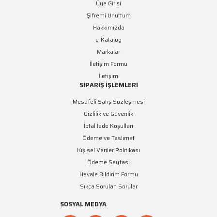
Üye Girişi
Şifremi Unuttum
Hakkımızda
e-Katalog
Markalar
İletişim Formu
İletişim
SİPARİŞ İŞLEMLERİ
Mesafeli Satış Sözleşmesi
Gizlilik ve Güvenlik
İptal İade Koşulları
Ödeme ve Teslimat
Kişisel Veriler Politikası
Ödeme Sayfası
Havale Bildirim Formu
Sıkça Sorulan Sorular
SOSYAL MEDYA