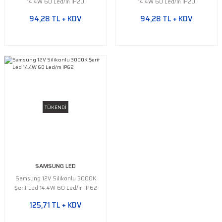
14.4W 60 Led/m IP20
14.4W 60 Led/m IP20
94,28 TL + KDV
94,28 TL + KDV
TÜKENDİ
SAMSUNG LED
Samsung 12V Silikonlu 3000K
Şerit Led 14.4W 60 Led/m IP62
125,71 TL + KDV