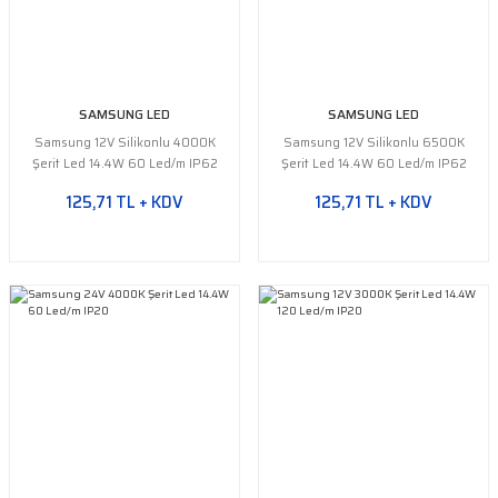
SAMSUNG LED
SAMSUNG LED
Samsung 12V Silikonlu 4000K
Samsung 12V Silikonlu 6500K
Şerit Led 14.4W 60 Led/m IP62
Şerit Led 14.4W 60 Led/m IP62
125,71 TL + KDV
125,71 TL + KDV