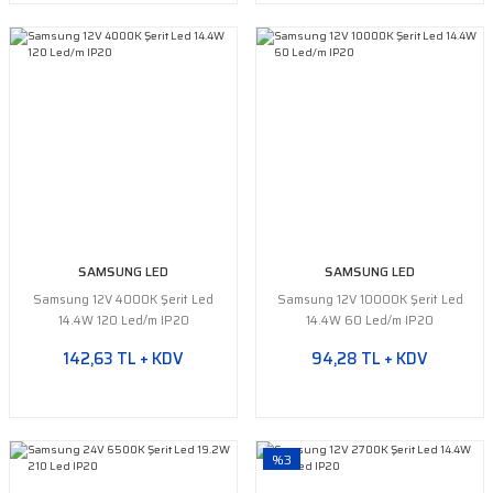
SAMSUNG LED
SAMSUNG LED
Samsung 12V 4000K Şerit Led
Samsung 12V 10000K Şerit Led
14.4W 120 Led/m IP20
14.4W 60 Led/m IP20
142,63 TL + KDV
94,28 TL + KDV
%3