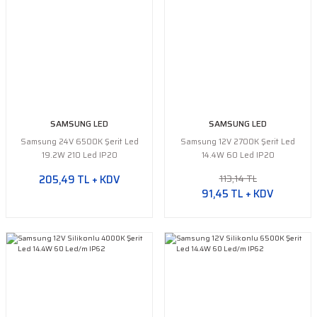
SAMSUNG LED
SAMSUNG LED
Samsung 24V 6500K Şerit Led
Samsung 12V 2700K Şerit Led
19.2W 210 Led IP20
14.4W 60 Led IP20
113,14 TL
205,49 TL + KDV
91,45 TL + KDV