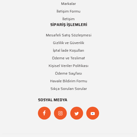
Markalar
İletişim Formu
İletişim
SİPARİŞ İŞLEMLERİ
Mesafeli Satış Sözleşmesi
Gizlilik ve Güvenlik
İptal İade Koşulları
Ödeme ve Teslimat
Kişisel Veriler Politikası
Ödeme Sayfası
Havale Bildirim Formu
Sıkça Sorulan Sorular
SOSYAL MEDYA