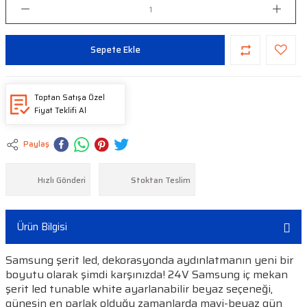
Sepete Ekle
Toptan Satışa Özel
Fiyat Teklifi Al
Paylaş
Hızlı Gönderi
Stoktan Teslim
Ürün Bilgisi
Samsung şerit led, dekorasyonda aydınlatmanın yeni bir
boyutu olarak şimdi karşınızda! 24V Samsung iç mekan
şerit led tunable white ayarlanabilir beyaz seçeneği,
güneşin en parlak olduğu zamanlarda mavi-beyaz gün