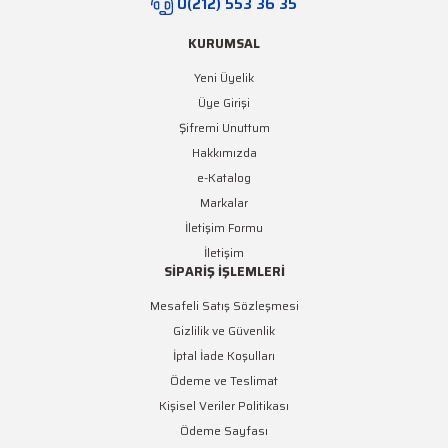
0(212) 553 36 35
KURUMSAL
Yeni Üyelik
Üye Girişi
Şifremi Unuttum
Hakkımızda
e-Katalog
Markalar
İletişim Formu
İletişim
SİPARİŞ İŞLEMLERİ
Mesafeli Satış Sözleşmesi
Gizlilik ve Güvenlik
İptal İade Koşulları
Ödeme ve Teslimat
Kişisel Veriler Politikası
Ödeme Sayfası