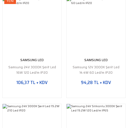
YENİ
SAMSUNG LED
SAMSUNG LED
Samsung 24V 3000K Şerit Led
Samsung 12V 3000K Şerit Led
16W 120 Led/m IP20
14.4W 60 Led/m IP20
106,37 TL + KDV
94,28 TL + KDV