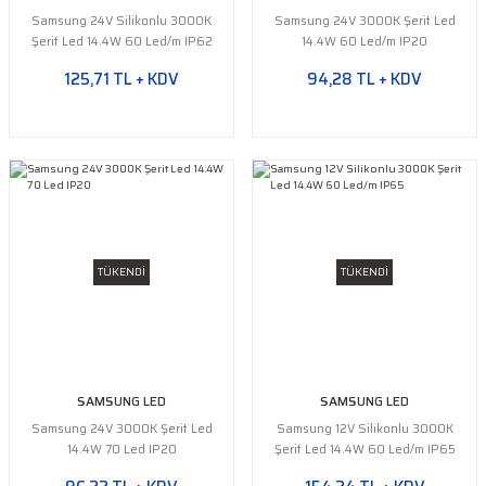
Samsung 24V Silikonlu 3000K
Samsung 24V 3000K Şerit Led
Şerit Led 14.4W 60 Led/m IP62
14.4W 60 Led/m IP20
125,71 TL + KDV
94,28 TL + KDV
TÜKENDİ
TÜKENDİ
SAMSUNG LED
SAMSUNG LED
Samsung 24V 3000K Şerit Led
Samsung 12V Silikonlu 3000K
14.4W 70 Led IP20
Şerit Led 14.4W 60 Led/m IP65