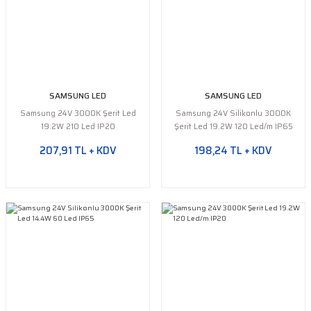
SAMSUNG LED
SAMSUNG LED
Samsung 24V 3000K Şerit Led
Samsung 24V Silikonlu 3000K
19.2W 210 Led IP20
Şerit Led 19.2W 120 Led/m IP65
207,91 TL + KDV
198,24 TL + KDV