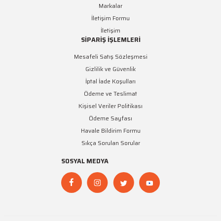
Markalar
İletişim Formu
İletişim
SİPARİŞ İŞLEMLERİ
Mesafeli Satış Sözleşmesi
Gizlilik ve Güvenlik
İptal İade Koşulları
Ödeme ve Teslimat
Kişisel Veriler Politikası
Ödeme Sayfası
Havale Bildirim Formu
Sıkça Sorulan Sorular
SOSYAL MEDYA