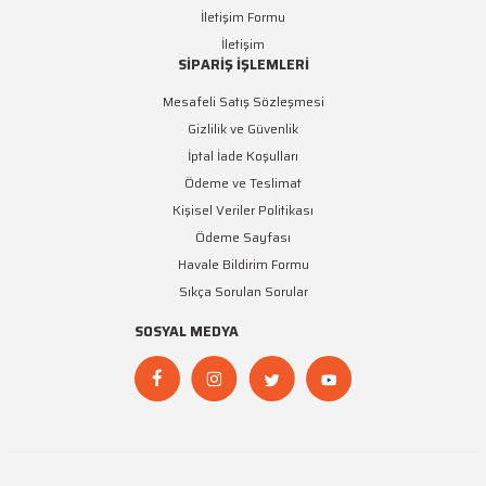
İletişim Formu
İletişim
SİPARİŞ İŞLEMLERİ
Mesafeli Satış Sözleşmesi
Gizlilik ve Güvenlik
İptal İade Koşulları
Ödeme ve Teslimat
Kişisel Veriler Politikası
Ödeme Sayfası
Havale Bildirim Formu
Sıkça Sorulan Sorular
SOSYAL MEDYA