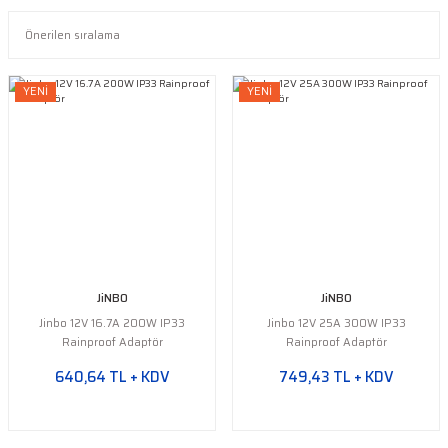
YENİ
YENİ
JiNBO
JiNBO
Jinbo 12V 16.7A 200W IP33
Jinbo 12V 25A 300W IP33
Rainproof Adaptör
Rainproof Adaptör
640,64 TL + KDV
749,43 TL + KDV