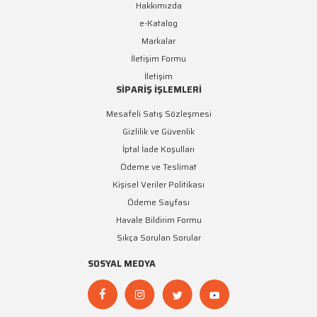
Hakkımızda
e-Katalog
Markalar
İletişim Formu
İletişim
SİPARİŞ İŞLEMLERİ
Mesafeli Satış Sözleşmesi
Gizlilik ve Güvenlik
İptal İade Koşulları
Ödeme ve Teslimat
Kişisel Veriler Politikası
Ödeme Sayfası
Havale Bildirim Formu
Sıkça Sorulan Sorular
SOSYAL MEDYA