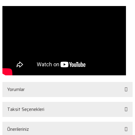
Yorumlar
Taksit Seçenekleri
Bu ürüne ilk yorumu siz yapın!
Önerileriniz
Yorum Yaz