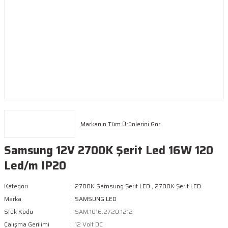
Markanın Tüm Ürünlerini Gör
Samsung 12V 2700K Şerit Led 16W 120
Led/m IP20
Kategori
2700K Samsung Şerit LED
,
2700K Şerit LED
Marka
SAMSUNG LED
Stok Kodu
SAM.1016.2720.1212
Çalışma Gerilimi
12 Volt DC