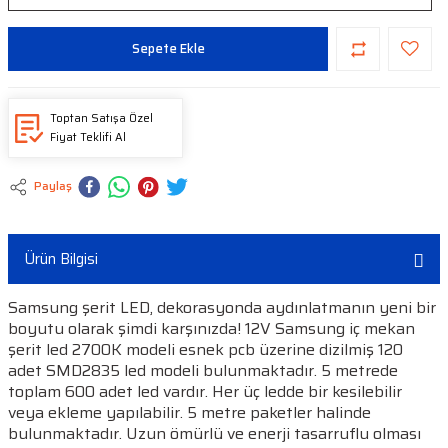
Sepete Ekle
Toptan Satışa Özel
Fiyat Teklifi Al
Paylaş
Ürün Bilgisi
Samsung şerit LED, dekorasyonda aydınlatmanın yeni bir
boyutu olarak şimdi karşınızda! 12V Samsung iç mekan
şerit led 2700K modeli esnek pcb üzerine dizilmiş 120
adet SMD2835 led modeli bulunmaktadır. 5 metrede
toplam 600 adet led vardır. Her üç ledde bir kesilebilir
veya ekleme yapılabilir. 5 metre paketler halinde
bulunmaktadır. Uzun ömürlü ve enerji tasarruflu olması