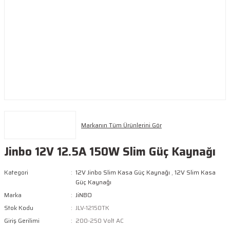
Markanın Tüm Ürünlerini Gör
Jinbo 12V 12.5A 150W Slim Güç Kaynağı
Kategori
12V Jinbo Slim Kasa Güç Kaynağı
,
12V Slim Kasa
Güç Kaynağı
Marka
JiNBO
Stok Kodu
JLV-12150TK
Giriş Gerilimi
200-250 Volt AC