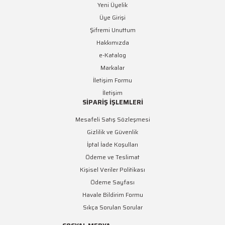
Yeni Üyelik
Üye Girişi
Şifremi Unuttum
Hakkımızda
e-Katalog
Markalar
İletişim Formu
İletişim
SİPARİŞ İŞLEMLERİ
Mesafeli Satış Sözleşmesi
Gizlilik ve Güvenlik
İptal İade Koşulları
Ödeme ve Teslimat
Kişisel Veriler Politikası
Ödeme Sayfası
Havale Bildirim Formu
Sıkça Sorulan Sorular