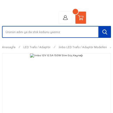
"AYDINLIĞIN YÜZÜ" | "FACE OF LIGHT"
Anasayfa
LED Trafo / Adaptör
Jinbo LED Trafo / Adaptör Modelleri