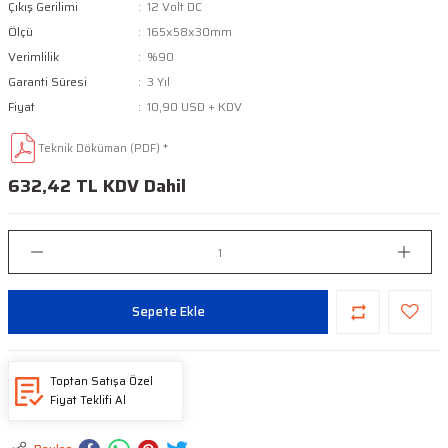
Çıkış Gerilimi
12 Volt DC
Ölçü
165x58x30mm
Verimlilik
%90
Garanti Süresi
3 Yıl
Fiyat
10,90 USD + KDV
Teknik Döküman (PDF) *
632,42 TL KDV Dahil
Sepete Ekle
Toptan Satışa Özel
Fiyat Teklifi Al