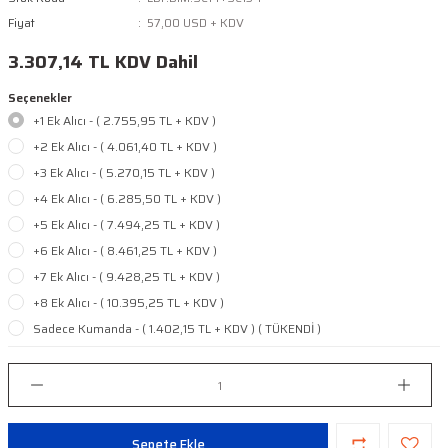
Fiyat
57,00 USD + KDV
3.307,14 TL KDV Dahil
Seçenekler
+1 Ek Alıcı - ( 2.755,95 TL + KDV )
+2 Ek Alıcı - ( 4.061,40 TL + KDV )
+3 Ek Alıcı - ( 5.270,15 TL + KDV )
+4 Ek Alıcı - ( 6.285,50 TL + KDV )
+5 Ek Alıcı - ( 7.494,25 TL + KDV )
+6 Ek Alıcı - ( 8.461,25 TL + KDV )
+7 Ek Alıcı - ( 9.428,25 TL + KDV )
+8 Ek Alıcı - ( 10.395,25 TL + KDV )
Sadece Kumanda - ( 1.402,15 TL + KDV ) ( TÜKENDİ )
Sepete Ekle