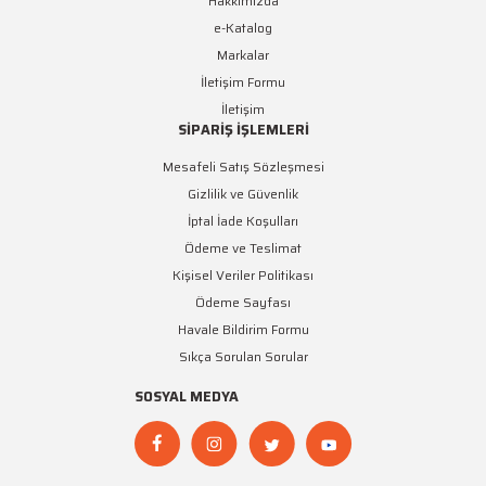
Hakkımızda
e-Katalog
Markalar
İletişim Formu
İletişim
SİPARİŞ İŞLEMLERİ
Mesafeli Satış Sözleşmesi
Gizlilik ve Güvenlik
İptal İade Koşulları
Ödeme ve Teslimat
Kişisel Veriler Politikası
Ödeme Sayfası
Havale Bildirim Formu
Sıkça Sorulan Sorular
SOSYAL MEDYA