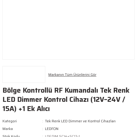
Markanın Tüm Ürünlerini Gör
Bölge Kontrollü RF Kumandalı Tek Renk
LED Dimmer Kontrol Cihazı (12V–24V /
15A) +1 Ek Alıcı
Kategori
Tek Renk LED Dimmer ve Kontrol Cihazları
Marka
LEDFON
Stok Kodu
LDF.DIM.SC14+SC13-1