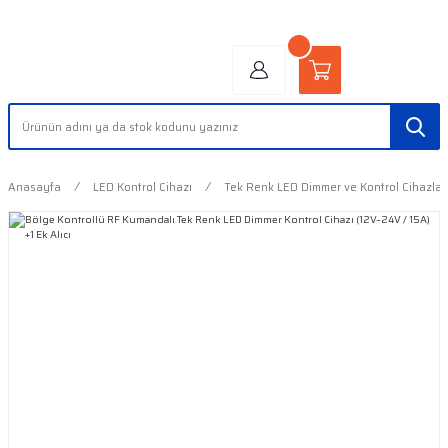
"AYDINLIĞIN YÜZÜ" | "FACE OF LIGHT"
Anasayfa
LED Kontrol Cihazı
Tek Renk LED Dimmer ve Kontrol Cihazlar