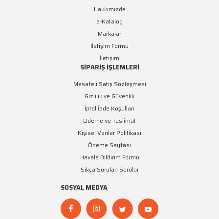
Hakkımızda
e-Katalog
Markalar
İletişim Formu
İletişim
SİPARİŞ İŞLEMLERİ
Mesafeli Satış Sözleşmesi
Gizlilik ve Güvenlik
İptal İade Koşulları
Ödeme ve Teslimat
Kişisel Veriler Politikası
Ödeme Sayfası
Havale Bildirim Formu
Sıkça Sorulan Sorular
SOSYAL MEDYA