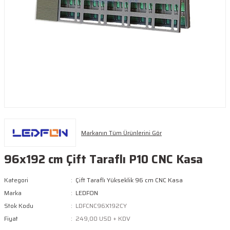
Markanın Tüm Ürünlerini Gör
96x192 cm Çift Taraflı P10 CNC Kasa
Kategori
Çift Taraflı Yükseklik 96 cm CNC Kasa
Marka
LEDFON
Stok Kodu
LDFCNC96X192CY
Fiyat
249,00 USD + KDV