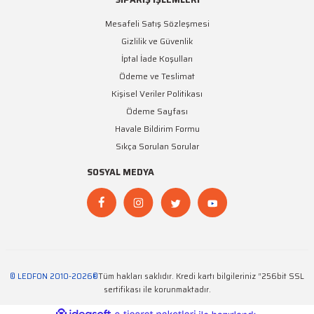
Mesafeli Satış Sözleşmesi
Gizlilik ve Güvenlik
İptal İade Koşulları
Ödeme ve Teslimat
Kişisel Veriler Politikası
Ödeme Sayfası
Havale Bildirim Formu
Sıkça Sorulan Sorular
SOSYAL MEDYA
© LEDFON 2010-2026®
Tüm hakları saklıdır. Kredi kartı bilgileriniz “256bit SSL
sertifikası ile korunmaktadır.
ideasoft
ile