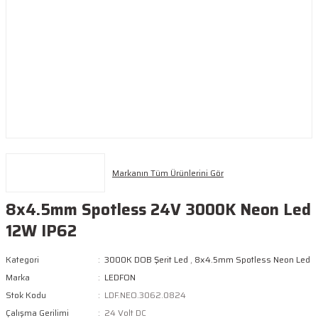
Markanın Tüm Ürünlerini Gör
8x4.5mm Spotless 24V 3000K Neon Led
12W IP62
Kategori
3000K DOB Şerit Led
,
8x4.5mm Spotless Neon Led
Marka
LEDFON
Stok Kodu
LDF.NEO.3062.0824
Çalışma Gerilimi
24 Volt DC