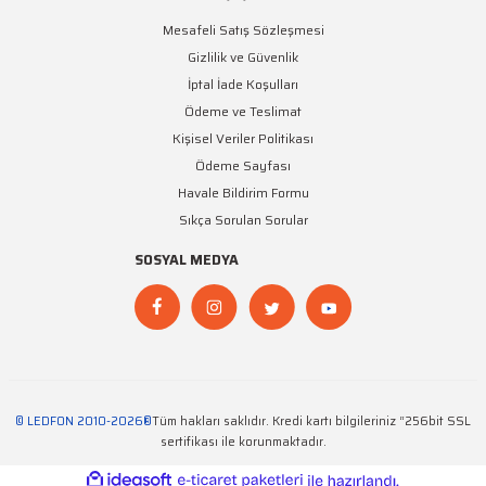
Mesafeli Satış Sözleşmesi
Gizlilik ve Güvenlik
İptal İade Koşulları
Ödeme ve Teslimat
Kişisel Veriler Politikası
Ödeme Sayfası
Havale Bildirim Formu
Sıkça Sorulan Sorular
SOSYAL MEDYA
© LEDFON 2010-2026®
Tüm hakları saklıdır. Kredi kartı bilgileriniz “256bit SSL
sertifikası ile korunmaktadır.
ideasoft
ile
e-