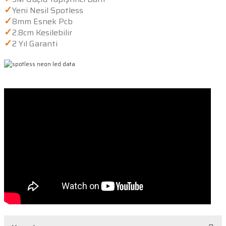
✓
Yeni Nesil Spotless
✓
8mm Esnek Pcb
✓
2.8cm Kesilebilir
✓
2 Yıl Garanti