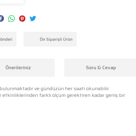
Gönderi
Ön Siparişli Ürün
Önerileriniz
Soru & Cevap
i bulunmaktadır ve gündüzün her saati okunabilir
r etkinliklerinden farklı ölçüm gerektiren kadar geniş bir