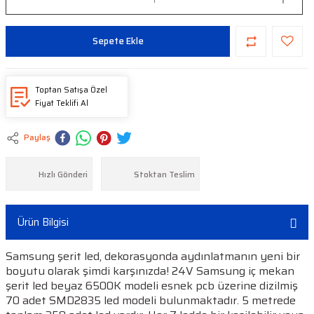
Sepete Ekle
Toptan Satışa Özel
Fiyat Teklifi Al
Paylaş
Hızlı Gönderi
Stoktan Teslim
Ürün Bilgisi
Samsung şerit led, dekorasyonda aydınlatmanın yeni bir
boyutu olarak şimdi karşınızda! 24V Samsung iç mekan
şerit led beyaz 6500K modeli esnek pcb üzerine dizilmiş
70 adet SMD2835 led modeli bulunmaktadır. 5 metrede