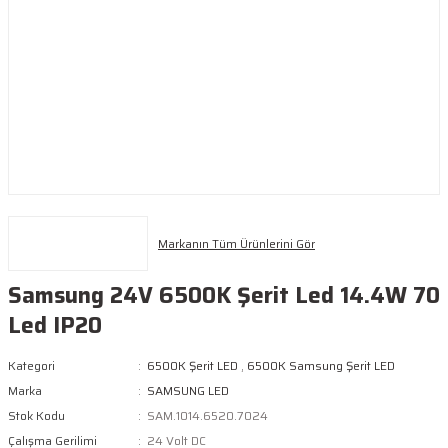
Markanın Tüm Ürünlerini Gör
Samsung 24V 6500K Şerit Led 14.4W 70
Led IP20
Kategori
6500K Şerit LED
,
6500K Samsung Şerit LED
Marka
SAMSUNG LED
Stok Kodu
SAM.1014.6520.7024
Çalışma Gerilimi
24 Volt DC