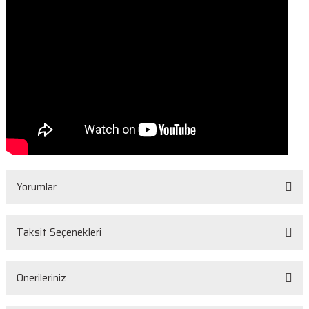
Yorumlar
Taksit Seçenekleri
Bu ürüne ilk yorumu siz yapın!
Önerileriniz
Yorum Yaz