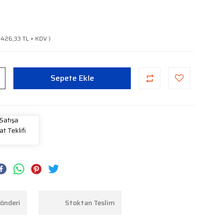
1.426,33 TL + KDV )
Sepete Ekle
Satışa
at Teklifi
Gönderi
Stoktan Teslim