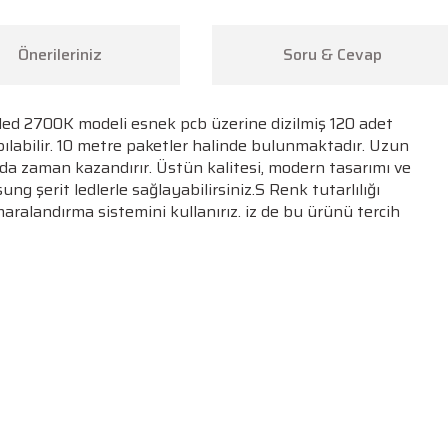
Önerileriniz
Soru & Cevap
led 2700K modeli esnek pcb üzerine dizilmiş 120 adet
ılabilir. 10 metre paketler halinde bulunmaktadır. Uzun
da zaman kazandırır. Üstün kalitesi, modern tasarımı ve
g şerit ledlerle sağlayabilirsiniz.S Renk tutarlılığı
maralandırma sistemini kullanırız. iz de bu ürünü tercih