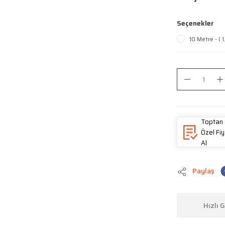
Seçenekler
10 Metre - ( 
Toptan 
Özel Fiy
Al
Paylaş
Hızlı 