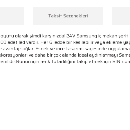
Taksit Seçenekleri
oyutu olarak şimdi karşınızda! 24V Samsung iç mekan şerit 
adet led vardır. Her 6 ledde bir kesilebilir veya ekleme yap
e avantaj sağlar. Esnek ve ince tasarımı sayesinde uygulama
ekorasyonları ve daha bir çok alanda ideal aydınlatmayı Samsun
nemlidir.Bunun için renk tutarlılığını takip etmek için BIN nu
.