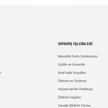
SİPARİŞ İŞLEMLERİ
Mesafeli Satış Sözleşmesi
Gönder
Gizlilik ve Güvenlik
m
İptal İade Koşulları
Ödeme ve Teslimat
Kişisel Veriler Politikası
Ödeme Sayfası
Havale Bildirim Formu