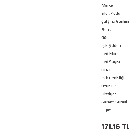
Marka
Stok Kodu
Çalışma Gerilimi
Renk
Güç
Işık Şiddeti
Led Modeli
Led Sayısı
Ortam
Pcb Genişliği
Uzunluk
Hissiyat
Garanti Süresi
Fiyat
171,16 T