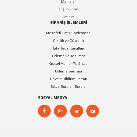
Markalar
İletişim Formu
İletişim
SİPARİŞ İŞLEMLERİ
Mesafeli Satış Sözleşmesi
Gizlilik ve Güvenlik
İptal İade Koşulları
Ödeme ve Teslimat
Kişisel Veriler Politikası
Ödeme Sayfası
Havale Bildirim Formu
Sıkça Sorulan Sorular
SOSYAL MEDYA