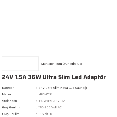
Markanın Tüm Ürünlerini Gör
24V 1.5A 36W Ultra Slim Led Adaptör
Kategori
24V Ultra Slim Kasa Güç Kaynağı
Marka
i-POWER
Stok Kodu
IPOW.IPS-24V1.5A
Giriş Gerilimi
170-265 Volt AC
Çıkış Gerilimi
12 Volt DC