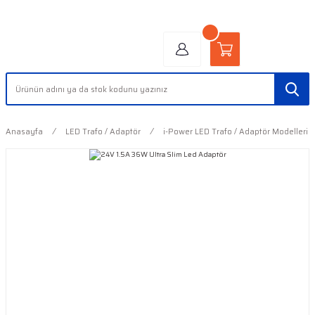
"AYDINLIĞIN YÜZÜ" | "FACE OF LIGHT"
Anasayfa
LED Trafo / Adaptör
i-Power LED Trafo / Adaptör Modelleri