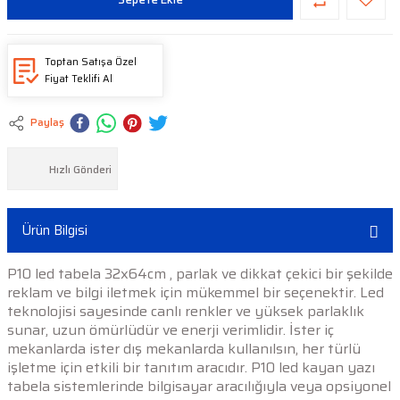
Toptan Satışa Özel
Fiyat Teklifi Al
Paylaş
Hızlı Gönderi
Ürün Bilgisi
P10 led tabela 32x64cm , parlak ve dikkat çekici bir şekilde
reklam ve bilgi iletmek için mükemmel bir seçenektir. Led
teknolojisi sayesinde canlı renkler ve yüksek parlaklık
sunar, uzun ömürlüdür ve enerji verimlidir. İster iç
mekanlarda ister dış mekanlarda kullanılsın, her türlü
işletme için etkili bir tanıtım aracıdır. P10 led kayan yazı
tabela sistemlerinde bilgisayar aracılığıyla veya opsiyonel