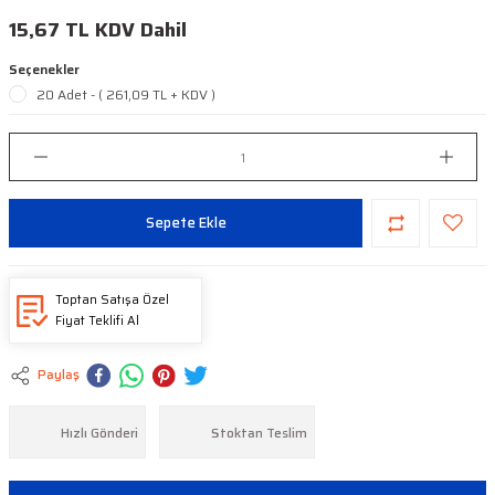
15,67 TL KDV Dahil
Seçenekler
20 Adet - ( 261,09 TL + KDV )
Sepete Ekle
Toptan Satışa Özel
Fiyat Teklifi Al
Paylaş
Hızlı Gönderi
Stoktan Teslim