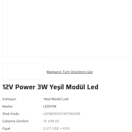
Markanın Tüm Ürünlerini Gör
12V Power 3W Yeşil Modül Led
Kategori
Yeşil Modül Led
Marka
LEDFON
Stok Kodu
LDFMOD12V3POWGRE
Çalışma Gerilimi
12 Volt DC
Fiyat
0,27 USD + KDV