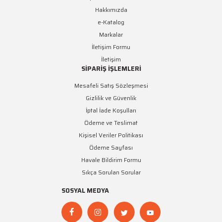
Hakkımızda
e-Katalog
Markalar
İletişim Formu
İletişim
SİPARİŞ İŞLEMLERİ
Mesafeli Satış Sözleşmesi
Gizlilik ve Güvenlik
İptal İade Koşulları
Ödeme ve Teslimat
Kişisel Veriler Politikası
Ödeme Sayfası
Havale Bildirim Formu
Sıkça Sorulan Sorular
SOSYAL MEDYA