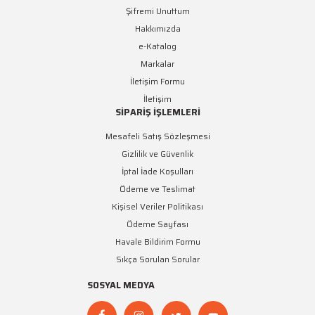
Şifremi Unuttum
Hakkımızda
e-Katalog
Markalar
İletişim Formu
İletişim
SİPARİŞ İŞLEMLERİ
Mesafeli Satış Sözleşmesi
Gizlilik ve Güvenlik
İptal İade Koşulları
Ödeme ve Teslimat
Kişisel Veriler Politikası
Ödeme Sayfası
Havale Bildirim Formu
Sıkça Sorulan Sorular
SOSYAL MEDYA