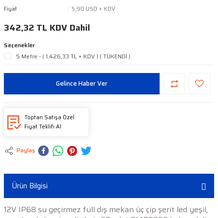
Fiyat
5,90 USD + KDV
342,32 TL KDV Dahil
Seçenekler
5 Metre - ( 1.426,33 TL + KDV ) ( TÜKENDİ )
Gelince Haber Ver
Toptan Satışa Özel
Fiyat Teklifi Al
Paylaş
Ürün Bilgisi
12V IP68 su geçirmez full dış mekan üç çip şerit led yeşil,