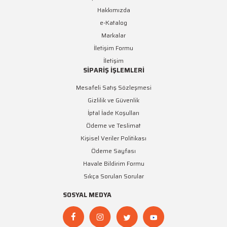
Hakkımızda
e-Katalog
Markalar
İletişim Formu
İletişim
SİPARİŞ İŞLEMLERİ
Mesafeli Satış Sözleşmesi
Gizlilik ve Güvenlik
İptal İade Koşulları
Ödeme ve Teslimat
Kişisel Veriler Politikası
Ödeme Sayfası
Havale Bildirim Formu
Sıkça Sorulan Sorular
SOSYAL MEDYA