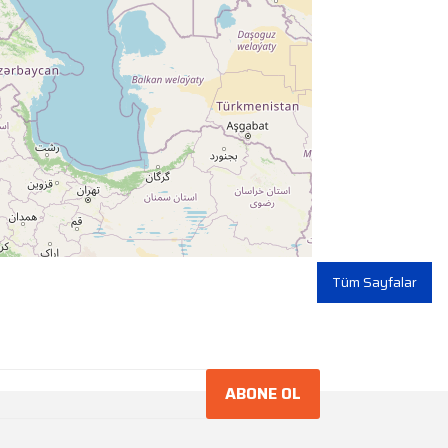
Tüm Sayfalar
ABONE OL