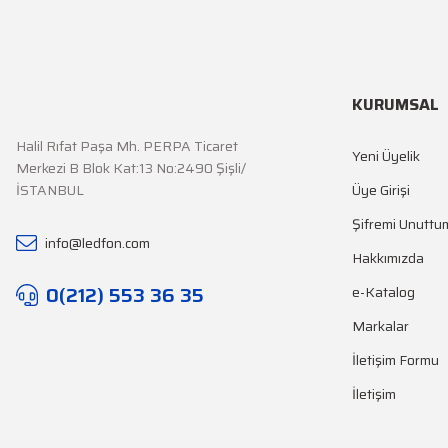
KURUMSAL
Halil Rıfat Paşa Mh. PERPA Ticaret
Yeni Üyelik
Merkezi B Blok Kat:13 No:2490 Şişli/
İSTANBUL
Üye Girişi
Şifremi Unuttu
info@ledfon.com
Hakkımızda
0(212) 553 36 35
e-Katalog
Markalar
İletişim Formu
İletişim