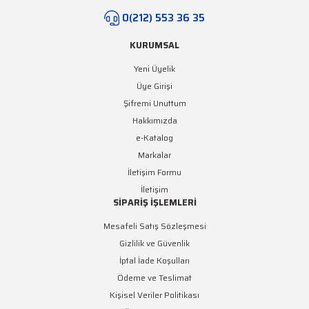
0(212) 553 36 35
KURUMSAL
Yeni Üyelik
Üye Girişi
Şifremi Unuttum
Hakkımızda
e-Katalog
Markalar
İletişim Formu
İletişim
SİPARİŞ İŞLEMLERİ
Mesafeli Satış Sözleşmesi
Gizlilik ve Güvenlik
İptal İade Koşulları
Ödeme ve Teslimat
Kişisel Veriler Politikası