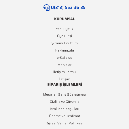
0(212) 553 36 35
KURUMSAL
Yeni Üyelik
Üye Girişi
Şifremi Unuttum
Hakkımızda
e-Katalog
Markalar
İletişim Formu
İletişim
SİPARİŞ İŞLEMLERİ
Mesafeli Satış Sözleşmesi
Gizlilik ve Güvenlik
İptal İade Koşulları
Ödeme ve Teslimat
Kişisel Veriler Politikası