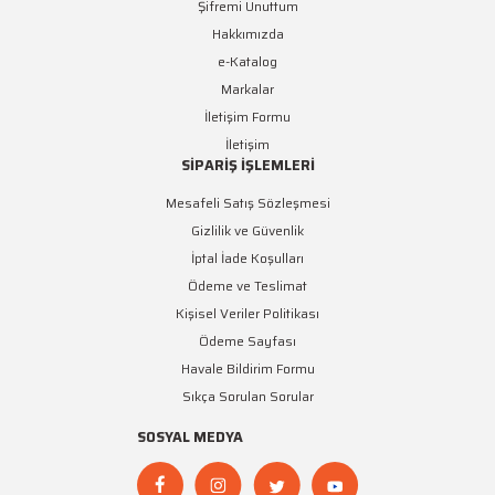
Şifremi Unuttum
Hakkımızda
e-Katalog
Markalar
İletişim Formu
İletişim
SİPARİŞ İŞLEMLERİ
Mesafeli Satış Sözleşmesi
Gizlilik ve Güvenlik
İptal İade Koşulları
Ödeme ve Teslimat
Kişisel Veriler Politikası
Ödeme Sayfası
Havale Bildirim Formu
Sıkça Sorulan Sorular
SOSYAL MEDYA