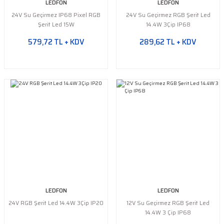
LEDFON
LEDFON
24V Su Geçirmez IP68 Pixel RGB
24V Su Geçirmez RGB Şerit Led
Şerit Led 15W
14.4W 3Çip IP68
579,72 TL + KDV
289,62 TL + KDV
LEDFON
LEDFON
24V RGB Şerit Led 14.4W 3Çip IP20
12V Su Geçirmez RGB Şerit Led
14.4W 3 Çip IP68