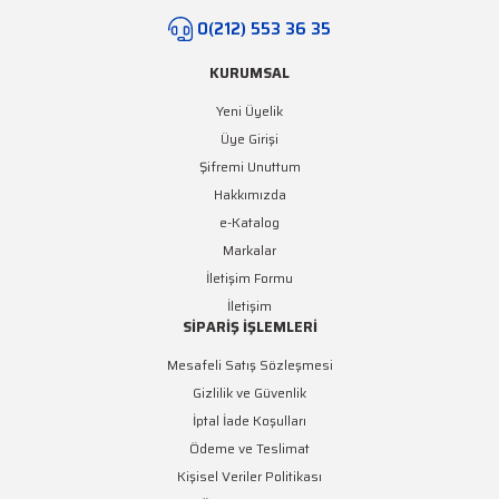
0(212) 553 36 35
KURUMSAL
Yeni Üyelik
Üye Girişi
Şifremi Unuttum
Hakkımızda
e-Katalog
Markalar
İletişim Formu
İletişim
SİPARİŞ İŞLEMLERİ
Mesafeli Satış Sözleşmesi
Gizlilik ve Güvenlik
İptal İade Koşulları
Ödeme ve Teslimat
Kişisel Veriler Politikası