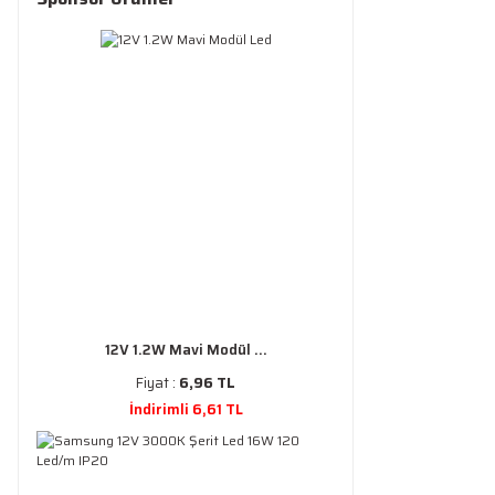
12V 1.2W Mavi Modül ...
Fiyat :
6,96 TL
İndirimli 6,61 TL