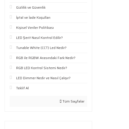
Gizlilik ve Güvenlik
İptal ve İade Koşulları
Kişisel Veriler Politikası
LED Şerit Nasıl Kontrol Edilir?
Tunable White (CCT) Led Nedir?
RGB ile RGBW Arasındaki Fark Nedir?
RGB LED Kontrol Sistemi Nedir?
LED Dimmer Nedir ve Nasıl Çalışır?
Teklif Al
Tüm Sayfalar