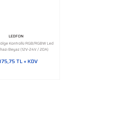
LEDFON
Bölge Kontrollü RGB/RGBW Led
ihazı Beyaz (12V-24V / 20A)
175,75 TL + KDV