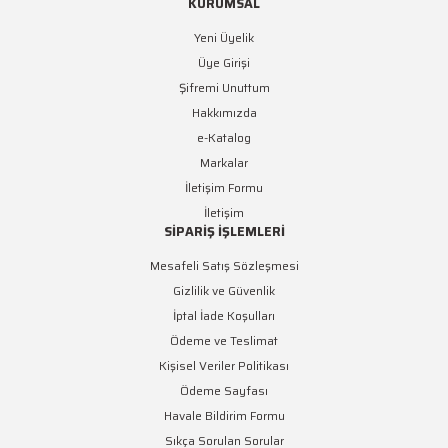
KURUMSAL
Yeni Üyelik
Üye Girişi
Şifremi Unuttum
Hakkımızda
e-Katalog
Markalar
İletişim Formu
İletişim
SİPARİŞ İŞLEMLERİ
Mesafeli Satış Sözleşmesi
Gizlilik ve Güvenlik
İptal İade Koşulları
Ödeme ve Teslimat
Kişisel Veriler Politikası
Ödeme Sayfası
Havale Bildirim Formu
Sıkça Sorulan Sorular