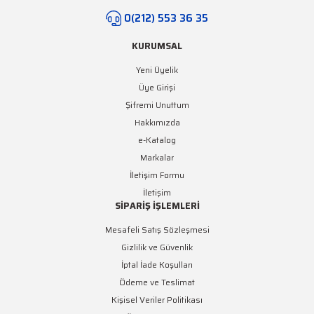
0(212) 553 36 35
KURUMSAL
Yeni Üyelik
Üye Girişi
Şifremi Unuttum
Hakkımızda
e-Katalog
Markalar
İletişim Formu
İletişim
SİPARİŞ İŞLEMLERİ
Mesafeli Satış Sözleşmesi
Gizlilik ve Güvenlik
İptal İade Koşulları
Ödeme ve Teslimat
Kişisel Veriler Politikası