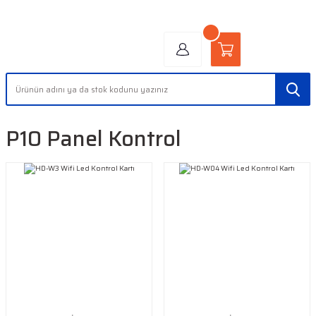
"AYDINLIĞIN YÜZÜ" | "FACE OF LIGHT"
P10 Panel Kontrol