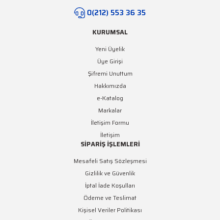
0(212) 553 36 35
KURUMSAL
Yeni Üyelik
Üye Girişi
Şifremi Unuttum
Hakkımızda
e-Katalog
Markalar
İletişim Formu
İletişim
SİPARİŞ İŞLEMLERİ
Mesafeli Satış Sözleşmesi
Gizlilik ve Güvenlik
İptal İade Koşulları
Ödeme ve Teslimat
Kişisel Veriler Politikası