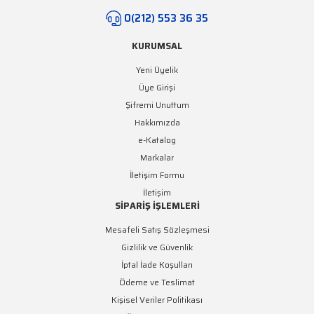
0(212) 553 36 35
KURUMSAL
Yeni Üyelik
Üye Girişi
Şifremi Unuttum
Hakkımızda
e-Katalog
Markalar
İletişim Formu
İletişim
SİPARİŞ İŞLEMLERİ
Mesafeli Satış Sözleşmesi
Gizlilik ve Güvenlik
İptal İade Koşulları
Ödeme ve Teslimat
Kişisel Veriler Politikası