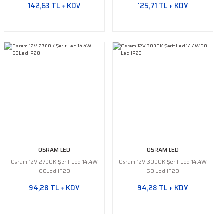
142,63 TL + KDV
125,71 TL + KDV
OSRAM LED
OSRAM LED
Osram 12V 2700K Şerit Led 14.4W
Osram 12V 3000K Şerit Led 14.4W
60Led IP20
60 Led IP20
94,28 TL + KDV
94,28 TL + KDV