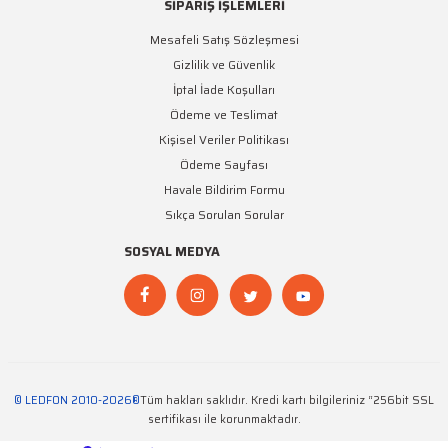
SİPARİŞ İŞLEMLERİ
Mesafeli Satış Sözleşmesi
Gizlilik ve Güvenlik
İptal İade Koşulları
Ödeme ve Teslimat
Kişisel Veriler Politikası
Ödeme Sayfası
Havale Bildirim Formu
Sıkça Sorulan Sorular
SOSYAL MEDYA
© LEDFON 2010-2026®
Tüm hakları saklıdır. Kredi kartı bilgileriniz “256bit SSL
sertifikası ile korunmaktadır.