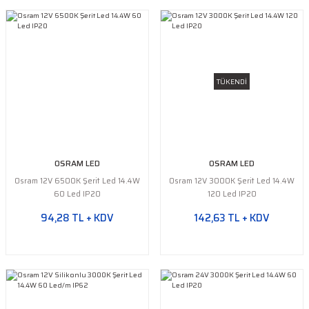
TÜKENDİ
OSRAM LED
OSRAM LED
Osram 12V 6500K Şerit Led 14.4W
Osram 12V 3000K Şerit Led 14.4W
60 Led IP20
120 Led IP20
94,28 TL + KDV
142,63 TL + KDV