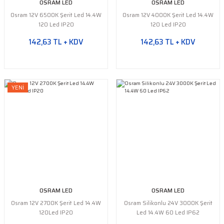
OSRAM LED
OSRAM LED
Osram 12V 6500K Şerit Led 14.4W
Osram 12V 4000K Şerit Led 14.4W
120 Led IP20
120 Led IP20
142,63 TL + KDV
142,63 TL + KDV
YENİ
OSRAM LED
OSRAM LED
Osram 12V 2700K Şerit Led 14.4W
Osram Silikonlu 24V 3000K Şerit
120Led IP20
Led 14.4W 60 Led IP62