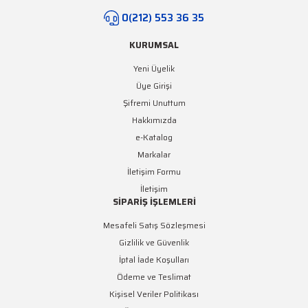
0(212) 553 36 35
KURUMSAL
Yeni Üyelik
Üye Girişi
Şifremi Unuttum
Hakkımızda
e-Katalog
Markalar
İletişim Formu
İletişim
SİPARİŞ İŞLEMLERİ
Mesafeli Satış Sözleşmesi
Gizlilik ve Güvenlik
İptal İade Koşulları
Ödeme ve Teslimat
Kişisel Veriler Politikası